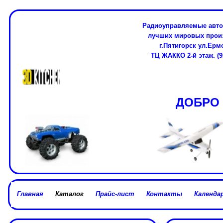
Радиоуправляемые авто
лучших мировых про
г.Пятигорск ул.Ерм
ТЦ ЖАККО 2-й этаж. (91
ДОБРО 
Главная
Каталог
Прайс-лист
Контакты
Календар