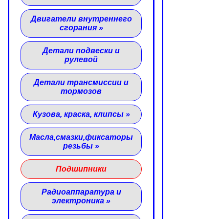
Двигатели внутреннего
сгорания
»
Детали подвески и
рулевой
Детали трансмиссии и
тормозов
Кузова, краска, клипсы
»
Масла,смазки,фиксаторы
резьбы
»
Подшипники
Радиоаппаратура и
электроника
»