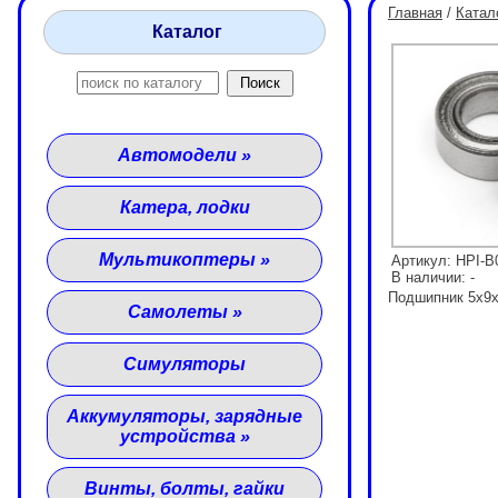
Главная
/
Катал
Каталог
Автомодели
»
Катера, лодки
Мультикоптеры
»
Артикул: HPI-B
В наличии: -
Подшипник 5x9x
Самолеты
»
Симуляторы
Аккумуляторы, зарядные
устройства
»
Винты, болты, гайки