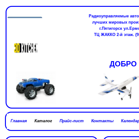
Радиоуправляемые авто
лучших мировых про
г.Пятигорск ул.Ерм
ТЦ ЖАККО 2-й этаж. (91
ДОБРО 
Главная
Каталог
Прайс-лист
Контакты
Календар