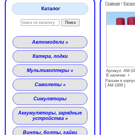
Главная
/
Катал
Каталог
Автомодели
»
Катера, лодки
Мультикоптеры
»
Артикул: AM-1
В наличии: +
Разъем в корпус
Самолеты
»
[ AM-1009 ]
Симуляторы
Аккумуляторы, зарядные
устройства
»
Винты, болты, гайки