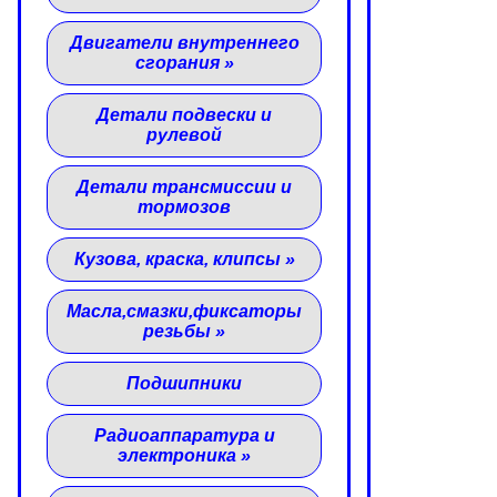
Двигатели внутреннего
сгорания
»
Детали подвески и
рулевой
Детали трансмиссии и
тормозов
Кузова, краска, клипсы
»
Масла,смазки,фиксаторы
резьбы
»
Подшипники
Радиоаппаратура и
электроника
»