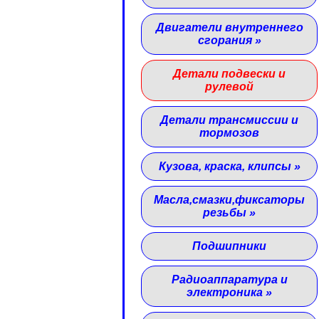
Двигатели внутреннего
сгорания
»
Детали подвески и
рулевой
Детали трансмиссии и
тормозов
Кузова, краска, клипсы
»
Масла,смазки,фиксаторы
резьбы
»
Подшипники
Радиоаппаратура и
электроника
»