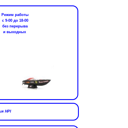
Режим работы
с 9-00 до 18-00
без перерыва
и выходных
я HPI