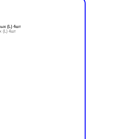
ых (L) 4шт
 (L) 4шт