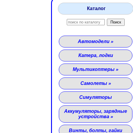
Каталог
Автомодели
»
Катера, лодки
Мультикоптеры
»
Самолеты
»
Симуляторы
Аккумуляторы, зарядные
устройства
»
Винты, болты, гайки