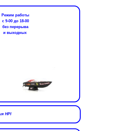
Режим работы
с 9-00 до 18-00
без перерыва
и выходных
я HPI