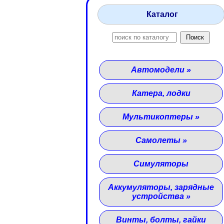
Каталог
Автомодели
»
Катера, лодки
Мультикоптеры
»
Самолеты
»
Симуляторы
Аккумуляторы, зарядные
устройства
»
Винты, болты, гайки