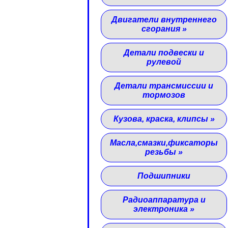
Двигатели внутреннего
сгорания
»
Детали подвески и
рулевой
Детали трансмиссии и
тормозов
Кузова, краска, клипсы
»
Масла,смазки,фиксаторы
резьбы
»
Подшипники
Радиоаппаратура и
электроника
»