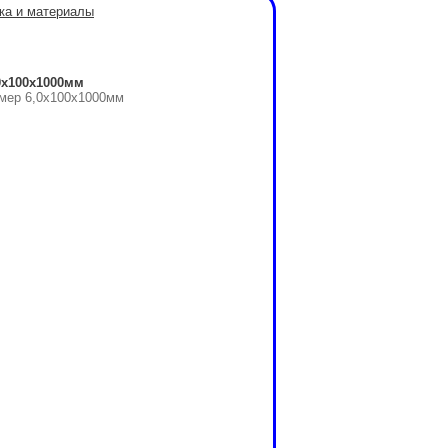
ка и материалы
0x100x1000мм
змер 6,0x100x1000мм