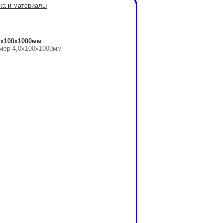
ка и материалы
0x100x1000мм
змер 4,0x100x1000мм