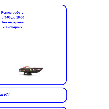
Режим работы
с 9-00 до 18-00
без перерыва
и выходных
я HPI