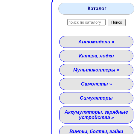
Каталог
Автомодели
»
Катера, лодки
Мультикоптеры
»
Самолеты
»
Симуляторы
Аккумуляторы, зарядные
устройства
»
Винты, болты, гайки