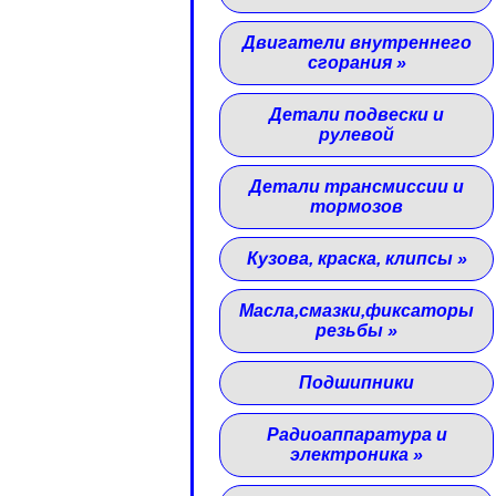
Двигатели внутреннего
сгорания
»
Детали подвески и
рулевой
Детали трансмиссии и
тормозов
Кузова, краска, клипсы
»
Масла,смазки,фиксаторы
резьбы
»
Подшипники
Радиоаппаратура и
электроника
»