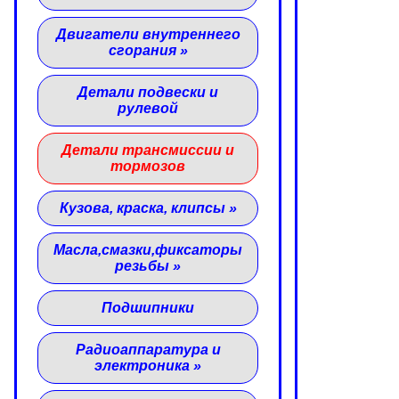
Двигатели внутреннего
сгорания
»
Детали подвески и
рулевой
Детали трансмиссии и
тормозов
Кузова, краска, клипсы
»
Масла,смазки,фиксаторы
резьбы
»
Подшипники
Радиоаппаратура и
электроника
»