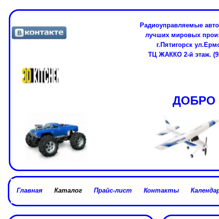
Радиоуправляемые авто
лучших мировых про
г.Пятигорск ул.Ерм
ТЦ ЖАККО 2-й этаж. (91
ДОБРО 
Главная
Каталог
Прайс-лист
Контакты
Календар