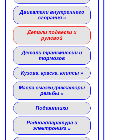
Двигатели внутреннего
сгорания
»
Детали подвески и
рулевой
Детали трансмиссии и
тормозов
Кузова, краска, клипсы
»
Масла,смазки,фиксаторы
резьбы
»
Подшипники
Радиоаппаратура и
электроника
»