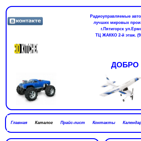
Радиоуправляемые авто
лучших мировых про
г.Пятигорск ул.Ерм
ТЦ ЖАККО 2-й этаж. (91
ДОБРО 
Главная
Каталог
Прайс-лист
Контакты
Календар