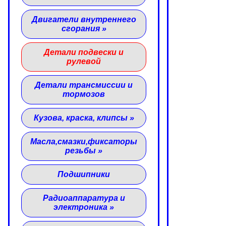
Двигатели внутреннего
сгорания
»
Детали подвески и
рулевой
Детали трансмиссии и
тормозов
Кузова, краска, клипсы
»
Масла,смазки,фиксаторы
резьбы
»
Подшипники
Радиоаппаратура и
электроника
»