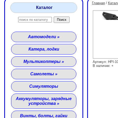
Главная
/
Катал
Каталог
Автомодели
»
Катера, лодки
Мультикоптеры
»
Артикул: HPI-1
В наличии: +
Самолеты
»
Симуляторы
Аккумуляторы, зарядные
устройства
»
Винты, болты, гайки