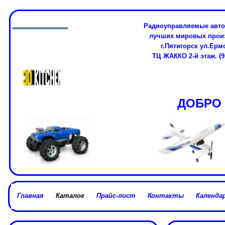
Радиоуправляемые авто
лучших мировых про
г.Пятигорск ул.Ерм
ТЦ ЖАККО 2-й этаж. (91
ДОБРО 
Главная
Каталог
Прайс-лист
Контакты
Календар