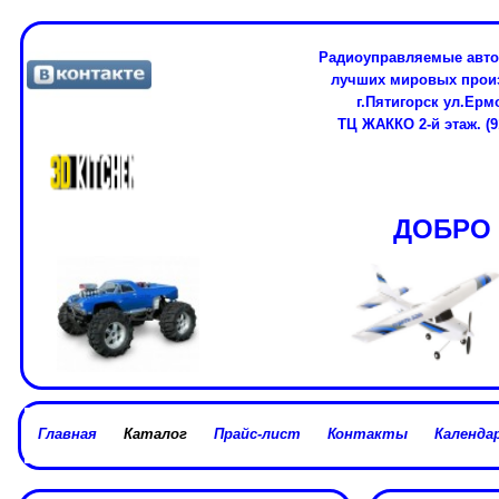
Радиоуправляемые авто
лучших мировых про
г.Пятигорск ул.Ерм
ТЦ ЖАККО 2-й этаж. (91
ДОБРО 
Главная
Каталог
Прайс-лист
Контакты
Календар