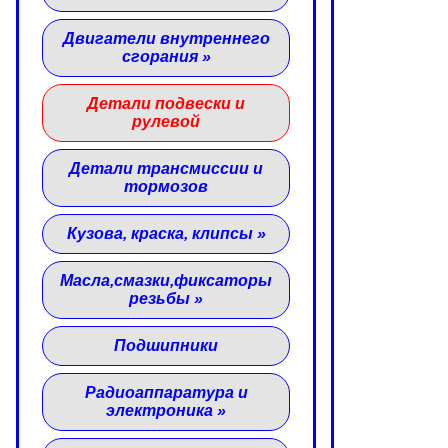
Двигатели внутреннего
сгорания
»
Детали подвески и
рулевой
Детали трансмиссии и
тормозов
Кузова, краска, клипсы
»
Масла,смазки,фиксаторы
резьбы
»
Подшипники
Радиоаппаратура и
электроника
»