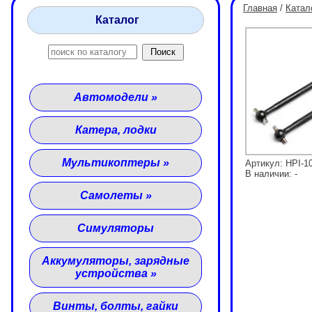
Главная
/
Катал
Каталог
Автомодели
»
Катера, лодки
Мультикоптеры
»
Артикул: HPI-1
В наличии: -
Самолеты
»
Симуляторы
Аккумуляторы, зарядные
устройства
»
Винты, болты, гайки