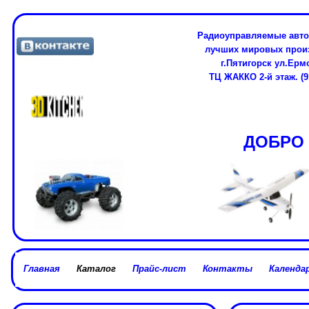
Радиоуправляемые авто
лучших мировых про
г.Пятигорск ул.Ерм
ТЦ ЖАККО 2-й этаж. (91
ДОБРО 
Главная
Каталог
Прайс-лист
Контакты
Календар