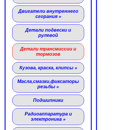
Двигатели внутреннего
сгорания
»
Детали подвески и
рулевой
Детали трансмиссии и
тормозов
Кузова, краска, клипсы
»
Масла,смазки,фиксаторы
резьбы
»
Подшипники
Радиоаппаратура и
электроника
»