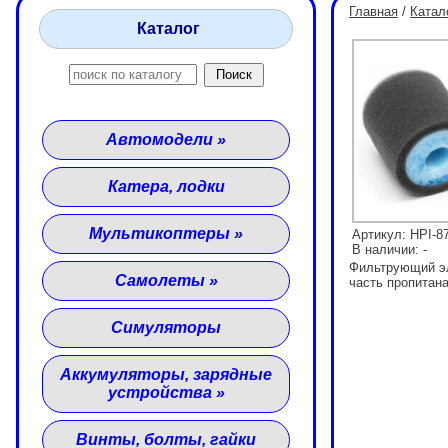
Главная
/
Катал
Каталог
Автомодели
»
Катера, лодки
Мультикоптеры
»
Артикул: HPI-8
В наличии: -
Фильтрующий эл
Самолеты
»
часть пропитан
Симуляторы
Аккумуляторы, зарядные
устройства
»
Винты, болты, гайки