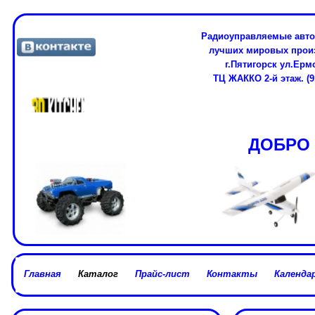
Радиоуправляемые авто
лучших мировых про
г.Пятигорск ул.Ерм
ТЦ ЖАККО 2-й этаж. (91
ДОБРО 
Главная
Каталог
Прайс-лист
Контакты
Календар