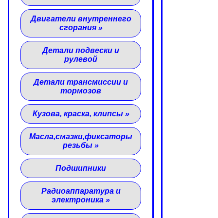
Двигатели внутреннего
сгорания
»
Детали подвески и
рулевой
Детали трансмиссии и
тормозов
Кузова, краска, клипсы
»
Масла,смазки,фиксаторы
резьбы
»
Подшипники
Радиоаппаратура и
электроника
»